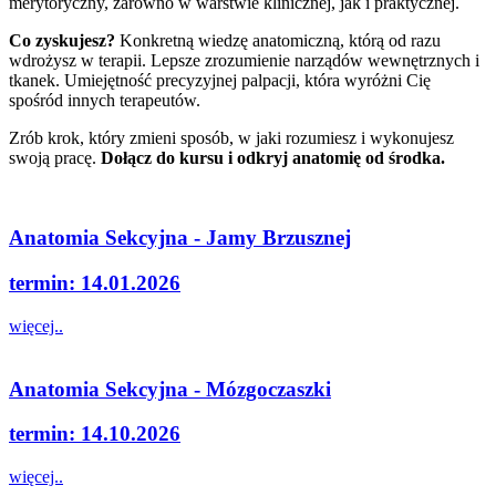
merytoryczny, zarówno w warstwie klinicznej, jak i praktycznej.
Co zyskujesz?
Konkretną wiedzę anatomiczną, którą od razu
wdrożysz w terapii. Lepsze zrozumienie narządów wewnętrznych i
tkanek. Umiejętność precyzyjnej palpacji, która wyróżni Cię
spośród innych terapeutów.
Zrób krok, który zmieni sposób, w jaki rozumiesz i wykonujesz
swoją pracę.
Dołącz do kursu i odkryj anatomię od środka.
Anatomia Sekcyjna - Jamy Brzusznej
termin: 14.01.2026
więcej..
Anatomia Sekcyjna - Mózgoczaszki
termin: 14.10.2026
więcej..