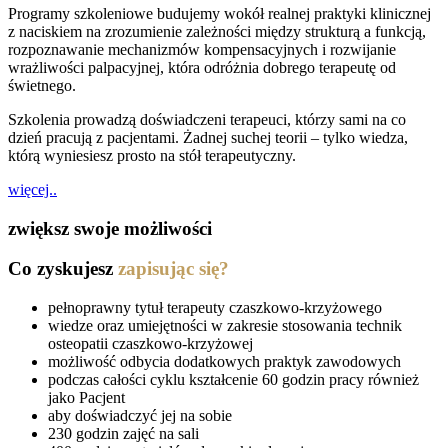
Programy szkoleniowe budujemy wokół realnej praktyki klinicznej
z naciskiem na zrozumienie zależności między strukturą a funkcją,
rozpoznawanie mechanizmów kompensacyjnych i rozwijanie
wrażliwości palpacyjnej, która odróżnia dobrego terapeutę od
świetnego.
Szkolenia prowadzą doświadczeni terapeuci, którzy sami na co
dzień pracują z pacjentami. Żadnej suchej teorii – tylko wiedza,
którą wyniesiesz prosto na stół terapeutyczny.
więcej..
zwiększ swoje możliwości
Co zyskujesz
zapisując się?
pełnoprawny tytuł terapeuty czaszkowo-krzyżowego
wiedze oraz umiejętności w zakresie stosowania technik
osteopatii czaszkowo-krzyżowej
możliwość odbycia dodatkowych praktyk zawodowych
podczas całości cyklu kształcenie 60 godzin pracy również
jako Pacjent
aby doświadczyć jej na sobie
230 godzin zajęć na sali