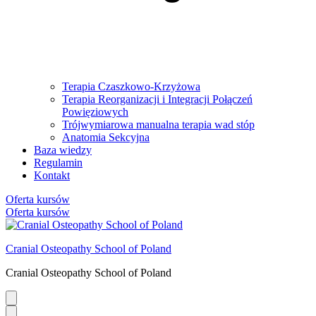
Terapia Czaszkowo-Krzyżowa
Terapia Reorganizacji i Integracji Połączeń
Powięziowych
Trójwymiarowa manualna terapia wad stóp
Anatomia Sekcyjna
Baza wiedzy
Regulamin
Kontakt
Oferta kursów
Oferta kursów
Cranial Osteopathy School of Poland
Cranial Osteopathy School of Poland