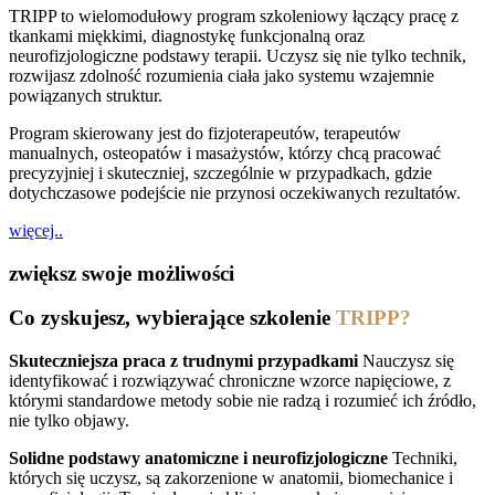
TRIPP to wielomodułowy program szkoleniowy łączący pracę z
tkankami miękkimi, diagnostykę funkcjonalną oraz
neurofizjologiczne podstawy terapii. Uczysz się nie tylko technik,
rozwijasz zdolność rozumienia ciała jako systemu wzajemnie
powiązanych struktur.
Program skierowany jest do fizjoterapeutów, terapeutów
manualnych, osteopatów i masażystów, którzy chcą pracować
precyzyjniej i skuteczniej, szczególnie w przypadkach, gdzie
dotychczasowe podejście nie przynosi oczekiwanych rezultatów.
więcej..
zwiększ swoje możliwości
Co zyskujesz, wybierające szkolenie
TRIPP?
Skuteczniejsza praca z trudnymi przypadkami
Nauczysz się
identyfikować i rozwiązywać chroniczne wzorce napięciowe, z
którymi standardowe metody sobie nie radzą i rozumieć ich źródło,
nie tylko objawy.
Solidne podstawy anatomiczne i neurofizjologiczne
Techniki,
których się uczysz, są zakorzenione w anatomii, biomechanice i